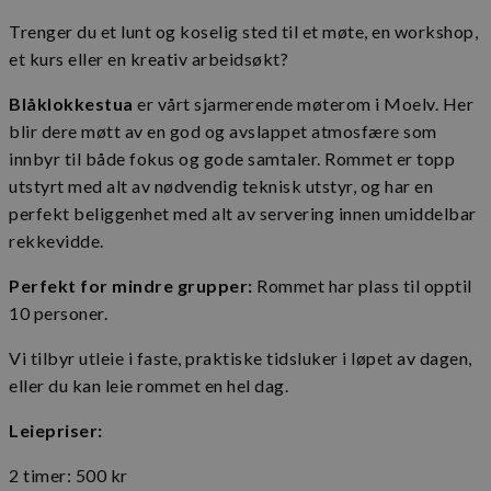
Trenger du et lunt og koselig sted til et møte, en workshop,
et kurs eller en kreativ arbeidsøkt?
Blåklokkestua
er vårt sjarmerende møterom i Moelv. Her
blir dere møtt av en god og avslappet atmosfære som
innbyr til både fokus og gode samtaler. Rommet er topp
utstyrt med alt av nødvendig teknisk utstyr, og har en
perfekt beliggenhet med alt av servering innen umiddelbar
rekkevidde.
Perfekt for mindre grupper:
Rommet har plass til opptil
10 personer.
Vi tilbyr utleie i faste, praktiske tidsluker i løpet av dagen,
eller du kan leie rommet en hel dag.
Leiepriser:
2 timer: 500 kr