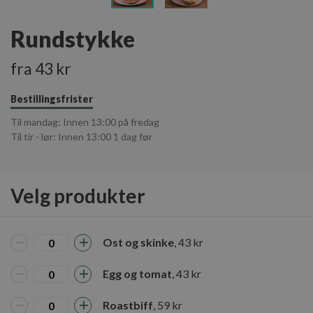
Rundstykke
fra 43 kr
Bestillingsfrister
Til mandag: Innen 13:00 på fredag
Til tir - lør: Innen 13:00 1 dag før
Velg produkter
Ost og skinke
, 43 kr
Egg og tomat
, 43 kr
Roastbiff
, 59 kr