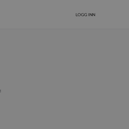
LOGG INN
g