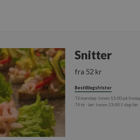
Snitter
fra 52 kr
Bestillingsfrister
Til mandag: Innen 13:00 på freda
Til tir - lør: Innen 13:00 1 dag før