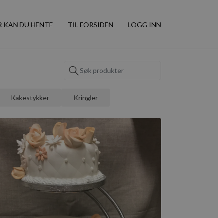
R KAN DU HENTE
TIL FORSIDEN
LOGG INN
Kakestykker
Kringler